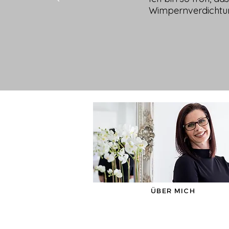
Wimpernverdichtung 
ÜBER MICH