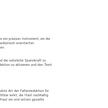
ie ein präzises Instrument, um die
edizinisch orientierten
nien.
d die natürliche Spannkraft zu
uktion zu aktivieren und den Teint
ste Art der Faltenreduktion für
htbar wirkt, die Haut nachhaltig
 Haut ein und setzen gezielte