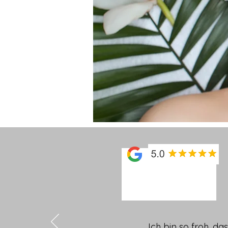
Ich bin so froh, da