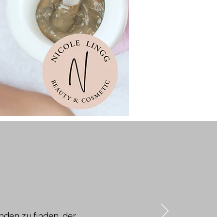
anden zu finden, der