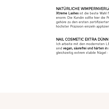
NATÜRLICHE WIMPERNVER
Xtreme Lashes
ist die beste Wahl 
enorm. Die Kundin sollte hier die P
gehöre zu den ersten zertifiziert
höchster Präzision einzeln applizi
NAIL COSMETIC EXTRA DÜNN
Ich arbeite mit den modernsten
sind
vegan, säurefrei und härten i
gleichzeitig extrem stabile Nägel 