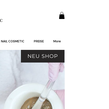
NAIL COSMETIC
PREISE
More
NEU SHOP