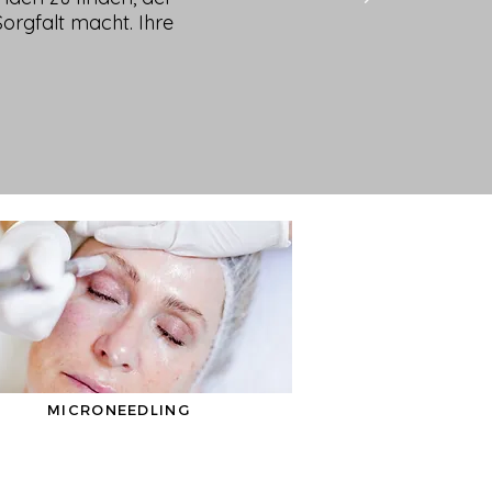
Sorgfalt macht. Ihre
MICRONEEDLING