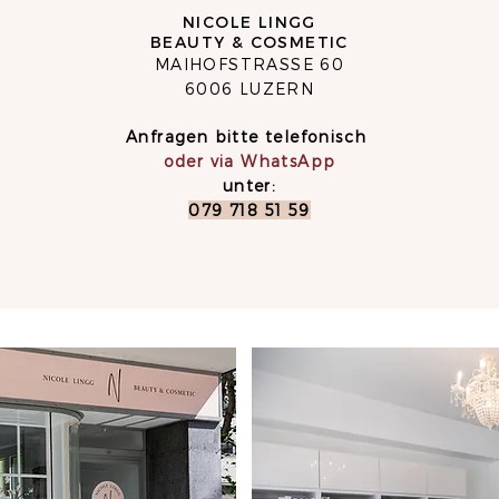
NICOLE LINGG
BEAUTY & COSMETIC
MAIHOFSTRASSE 60
6006 LUZERN
Anfragen bitte telefonisch
oder via WhatsApp
unter:
079 718 51 59