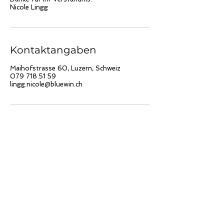
Kontaktangaben
Maihofstrasse 60, Luzern, Schweiz
079 718 51 59
lingg.nicole@bluewin.ch
WhatsApp
Termin buchen